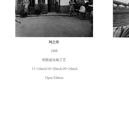
鸠之街
1968
明胶卤化
银工艺
11×14inch/16×20inch/20×24inch
Open Edition