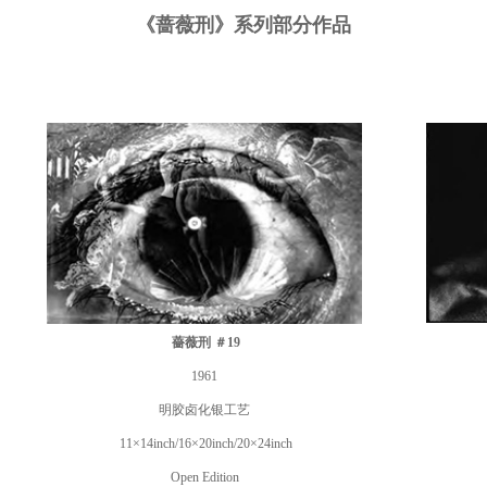
《蔷薇刑》系列部分作品
薔薇刑 ＃19
1961
明胶卤化银工艺
11×14inch/16×20inch/20×24inch
Open Edition