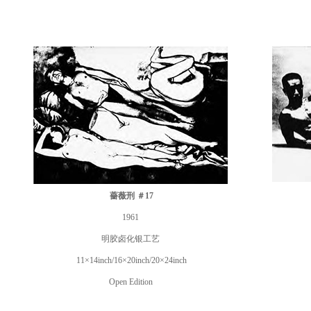
薔薇刑 ＃17
1961
明胶卤化银工艺
11×14inch/16×20inch/20×24inch
Open Edition