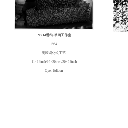
NY14番街·草间工作室
1964
明胶卤化银工艺
11×14inch/16×20inch/20×24inch
Open Edition