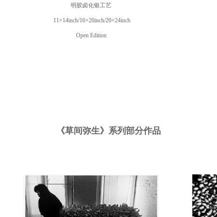
明胶卤化银工艺
11×14inch/16×20inch/20×24inch
Open Edition
《草间弥生》系列部分作品