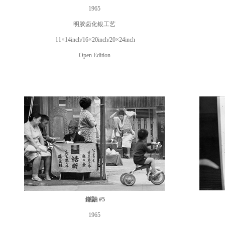
1965
明胶卤化银工艺
11×14inch/16×20inch/20×24inch
Open Edition
鎌鼬 #5
1965